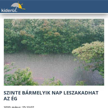
SZINTE BÁRMELYIK NAP LESZAKADHAT
AZ ÉG
2020. május. 25 13:07