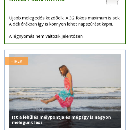
Újabb melegedés kezdődik. A 32 fokos maximum is sok.
A déli órákban így is könnyen lehet napszúrást kapni.
A légnyomás nem változik jelentősen.
HÍREK
Itt a lehűlés mélypontja és még így is nagyon
melegünk lesz