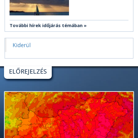
További hírek időjárás témában
Kiderül
ELŐREJELZÉS