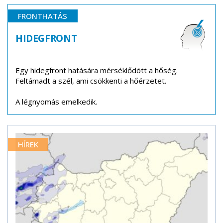
FRONTHATÁS
HIDEGFRONT
Egy hidegfront hatására mérséklődött a hőség.
Feltámadt a szél, ami csökkenti a hőérzetet.
A légnyomás emelkedik.
HÍREK