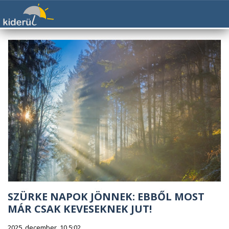
SZÜRKE NAPOK JÖNNEK: EBBŐL MOST
MÁR CSAK KEVESEKNEK JUT!
2025. december. 10 5:02