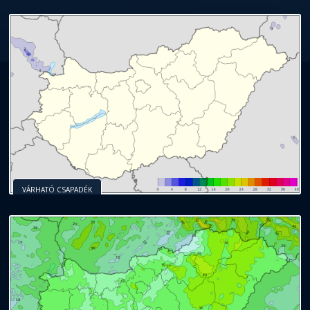
VÁRHATÓ CSAPADÉK