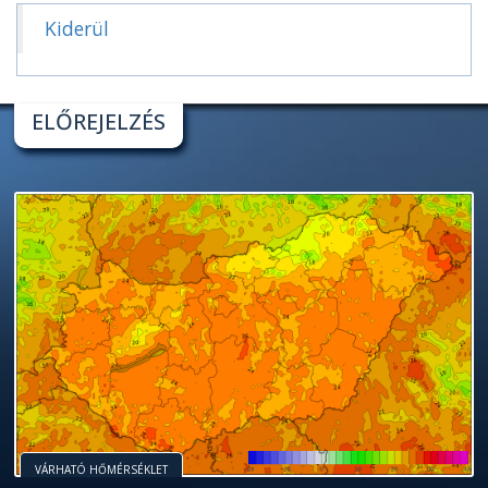
Kiderül
ELŐREJELZÉS
VÁRHATÓ HŐMÉRSÉKLET