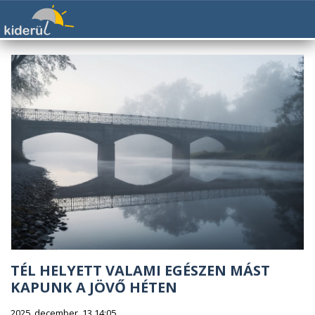
TÉL HELYETT VALAMI EGÉSZEN MÁST
KAPUNK A JÖVŐ HÉTEN
2025. december. 13 14:05