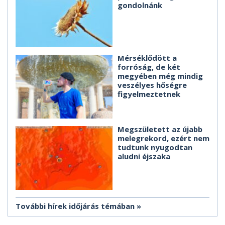
gondolnánk
Mérséklődött a
forróság, de két
megyében még mindig
veszélyes hőségre
figyelmeztetnek
Megszületett az újabb
melegrekord, ezért nem
tudtunk nyugodtan
aludni éjszaka
További hírek időjárás témában