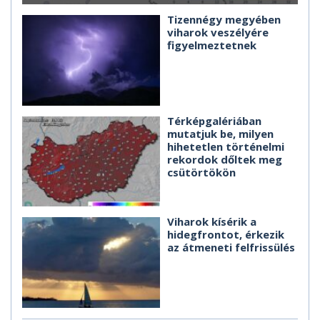
Tizennégy megyében
viharok veszélyére
figyelmeztetnek
Térképgalériában
mutatjuk be, milyen
hihetetlen történelmi
rekordok dőltek meg
csütörtökön
Viharok kísérik a
hidegfrontot, érkezik
az átmeneti felfrissülés