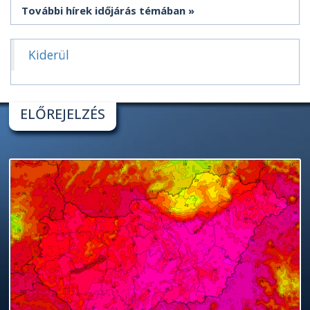
További hírek időjárás témában
Kiderül
ELŐREJELZÉS