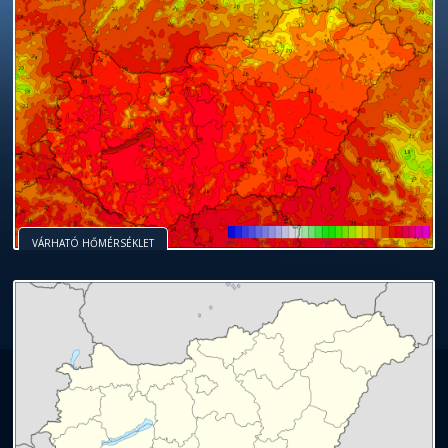
VÁRHATÓ HŐMÉRSÉKLET