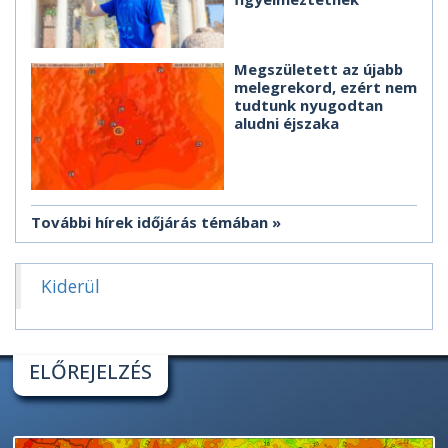
Megszületett az újabb
melegrekord, ezért nem
tudtunk nyugodtan
aludni éjszaka
További hírek időjárás témában
Kiderül
ELŐREJELZÉS