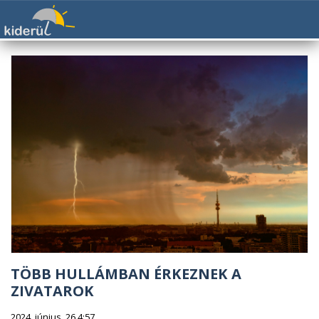
TÖBB HULLÁMBAN ÉRKEZNEK A
ZIVATAROK
2024. június. 26 4:57