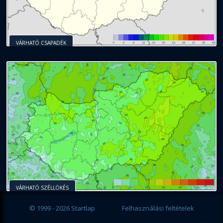
VÁRHATÓ CSAPADÉK
VÁRHATÓ SZÉLLÖKÉS
© 1999 - 2026 Startlap
Felhasználási feltételek