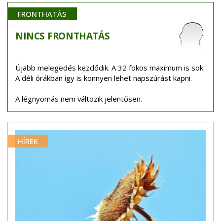
FRONTHATÁS
NINCS
FRONTHATÁS
Újabb melegedés kezdődik. A 32 fokos maximum is sok.
A déli órákban így is könnyen lehet napszúrást kapni.
A légnyomás nem változik jelentősen.
HÍREK