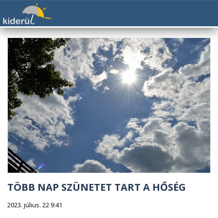
TÖBB NAP SZÜNETET TART A HŐSÉG
2023. július. 22 9:41