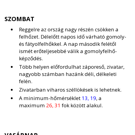
SZOMBAT
Reggelre az ország nagy részén csökken a
felhőzet. Délelőtt napos idő várható gomoly-
és fátyolfelhőkkel. A nap második felétől
ismét erőteljesebbé válik a gomolyfelhő-
képződés.
Több helyen előfordulhat záporeső, zivatar,
nagyobb számban hazánk déli, délkeleti
felén.
Zivatarban viharos széllökések is lehetnek.
A minimum-hőmérséklet
13, 19
, a
maximum
26, 31
fok között alakul.