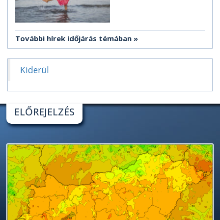
További hírek időjárás témában
Kiderül
ELŐREJELZÉS