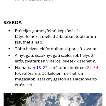
SZERDA
Erőteljes gomolyfelhő-képződés és
fátyolfelhőzet mellett általában több órára
kisüthet a nap.
Több helyen előfordulhat záporeső, zivatar.
A nyugati, északnyugati szelet sok helyütt
erős, zivatarban viharos lökések kísérhetik.
Hajnalban
15, 22
, a délutáni órákban
24, 34
fok valószínű. Délkeleten mérhetik a
magasabb, északnyugaton az alacsonyabb
értékeket.