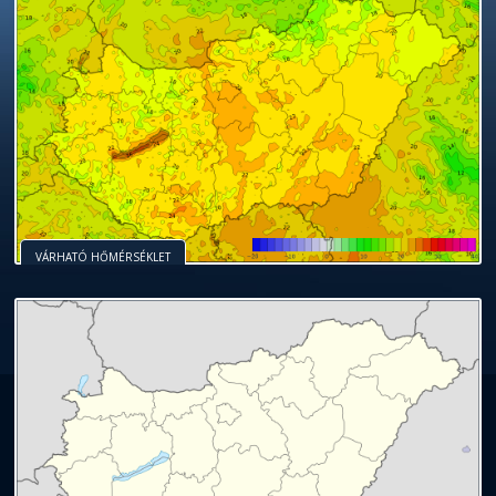
VÁRHATÓ HŐMÉRSÉKLET