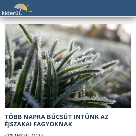
TÖBB NAPRA BÚCSÚT INTÜNK AZ
ÉJSZAKAI FAGYOKNAK
2020. február. 22 5:03