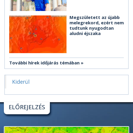
Megszületett az újabb
melegrekord, ezért nem
tudtunk nyugodtan
aludni éjszaka
További hírek időjárás témában
Kiderül
ELŐREJELZÉS