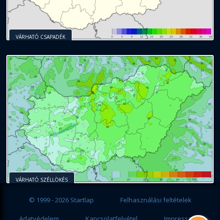
VÁRHATÓ CSAPADÉK
VÁRHATÓ SZÉLLÖKÉS
© 1999 - 2026 Startlap
Felhasználási feltételek
Adatvédelem
Kapcsolatfelvétel
Impresszum