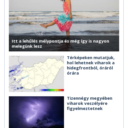
Itt a lehűlés mélypontja és még így is nagyon
melegünk lesz
Térképeken mutatjuk,
hol lehetnek viharok a
hidegfrontból, óráról
órára
Tizennégy megyében
viharok veszélyére
figyelmeztetnek