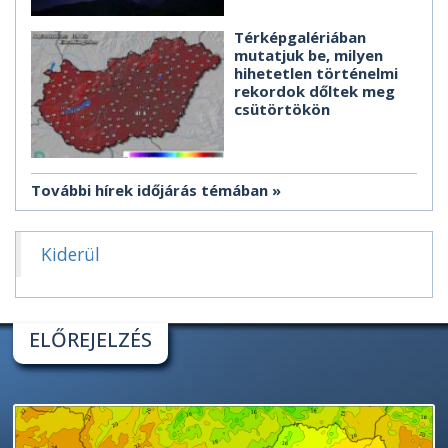
Térképgalériában
mutatjuk be, milyen
hihetetlen történelmi
rekordok dőltek meg
csütörtökön
További hírek időjárás témában
Kiderül
ELŐREJELZÉS