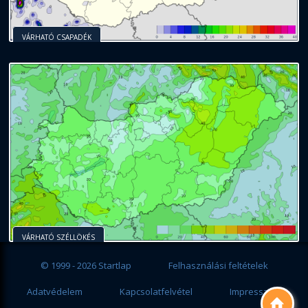
VÁRHATÓ CSAPADÉK
VÁRHATÓ SZÉLLÖKÉS
© 1999 - 2026 Startlap
Felhasználási feltételek
Adatvédelem
Kapcsolatfelvétel
Impresszum
