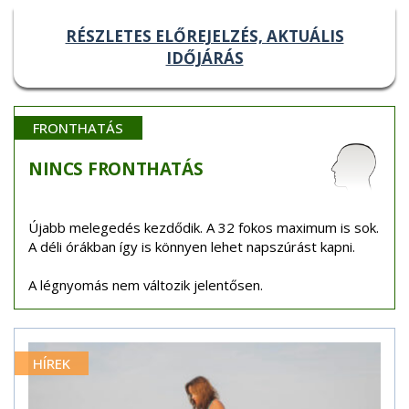
RÉSZLETES ELŐREJELZÉS, AKTUÁLIS
IDŐJÁRÁS
FRONTHATÁS
NINCS
FRONTHATÁS
Újabb melegedés kezdődik. A 32 fokos maximum is sok.
A déli órákban így is könnyen lehet napszúrást kapni.
A légnyomás nem változik jelentősen.
HÍREK