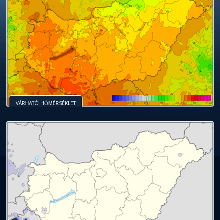
VÁRHATÓ HŐMÉRSÉKLET