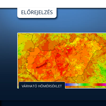
ELŐREJELZÉS
VÁRHATÓ HŐMÉRSÉKLET