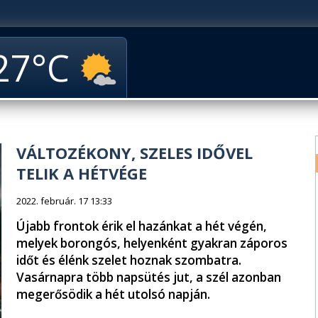
27
VÁLTOZÉKONY, SZELES IDŐVEL
TELIK A HÉTVÉGE
2022. február. 17 13:33
Újabb frontok érik el hazánkat a hét végén,
melyek borongós, helyenként gyakran záporos
időt és élénk szelet hoznak szombatra.
Vasárnapra több napsütés jut, a szél azonban
megerősödik a hét utolsó napján.