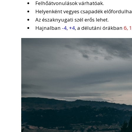
Felhőátvonulások várhatóak.
Helyenként vegyes csapadék előfordulha
Az északnyugati szél erős lehet.
Hajnalban
-4, +4
, a délutáni órákban
6, 