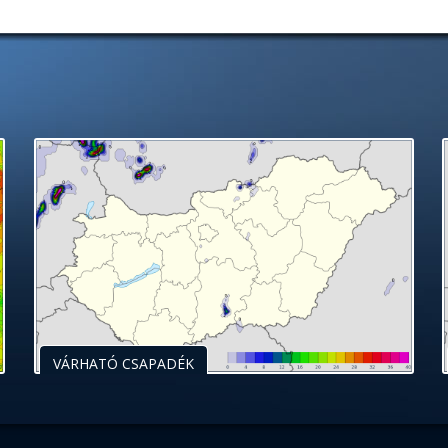
VÁRHATÓ CSAPADÉK