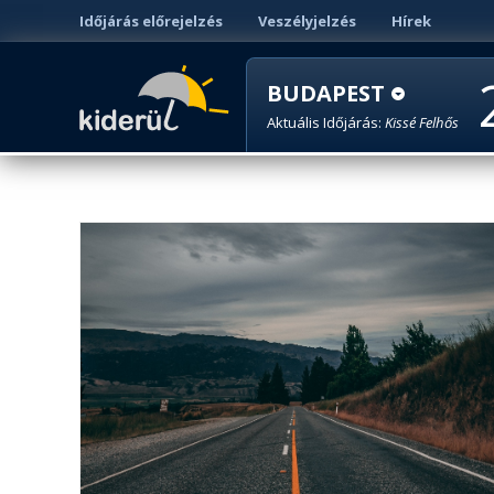
Időjárás előrejelzés
Veszélyjelzés
Hírek
BUDAPEST
Aktuális Időjárás:
Kissé Felhős