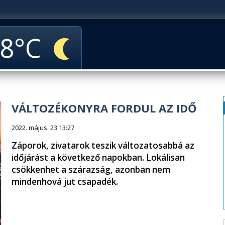
8
VÁLTOZÉKONYRA FORDUL AZ IDŐ
2022. május. 23 13:27
Záporok, zivatarok teszik változatosabbá az
időjárást a következő napokban. Lokálisan
csökkenhet a szárazság, azonban nem
mindenhová jut csapadék.