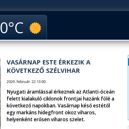
0
VASÁRNAP ESTE ÉRKEZIK A
KÖVETKEZŐ SZÉLVIHAR
2020. február. 22 13:00
Nyugati áramlással érkeznek az Atlanti-óceán
felett kialakuló ciklonok frontjai hazánk fölé a
következő napokban. Vasárnap késő estétől
egy markáns hidegfront okoz viharos,
helyenként erősen viharos szelet.