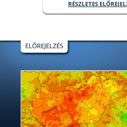
RÉSZLETES ELŐREJEL
ELŐREJELZÉS