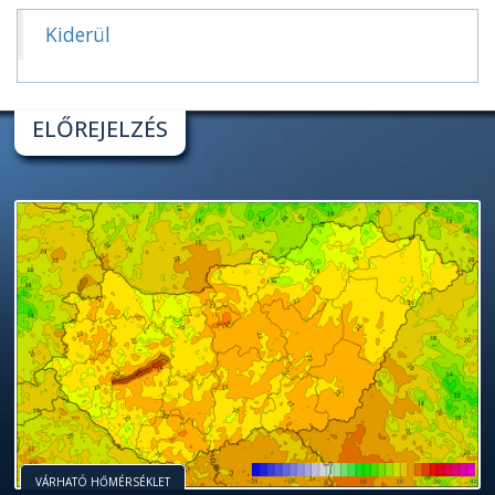
Kiderül
ELŐREJELZÉS
VÁRHATÓ HŐMÉRSÉKLET