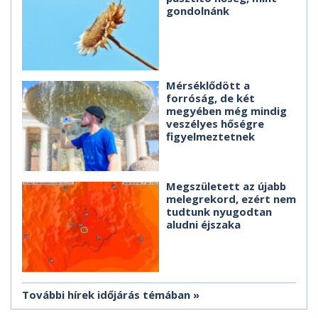
gondolnánk
Mérséklődött a
forróság, de két
megyében még mindig
veszélyes hőségre
figyelmeztetnek
Megszületett az újabb
melegrekord, ezért nem
tudtunk nyugodtan
aludni éjszaka
További hírek időjárás témában