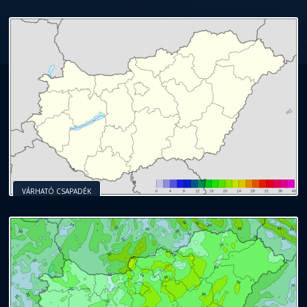
VÁRHATÓ CSAPADÉK