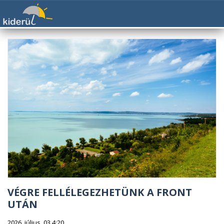
VÉGRE FELLÉLEGEZHETÜNK A FRONT
UTÁN
2026. július. 03 4:20