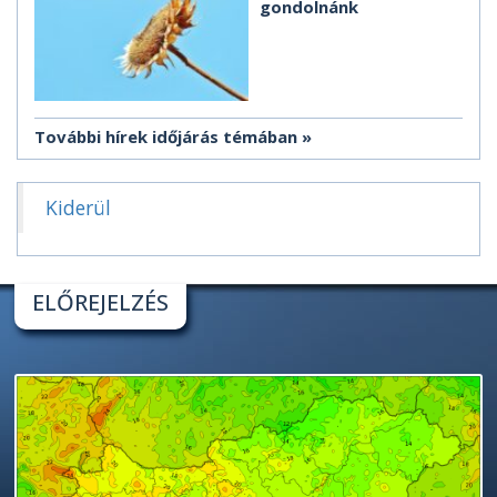
gondolnánk
További hírek időjárás témában
Kiderül
ELŐREJELZÉS