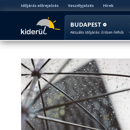
Időjárás előrejelzés
Veszélyjelzés
Hírek
BUDAPEST
Aktuális Időjárás:
Erősen Felhős