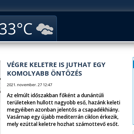
33
VÉGRE KELETRE IS JUTHAT EGY
KOMOLYABB ÖNTÖZÉS
2021. november. 27 12:47
Az elmúlt időszakban főként a dunántúli
területeken hullott nagyobb eső, hazánk keleti
megyéiben azonban jelentős a csapadékhiány.
Vasárnap egy újabb mediterrán ciklon érkezik,
mely ezúttal keletre hozhat számottevő esőt.