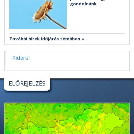
gondolnánk
További hírek időjárás témában
Kiderül
ELŐREJELZÉS