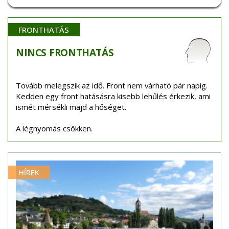
FRONTHATÁS
NINCS
FRONTHATÁS
Tovább melegszik az idő. Front nem várható pár napig.
Kedden egy front hatásásra kisebb lehűlés érkezik, ami
ismét mérsékli majd a hőséget.
A légnyomás csökken.
HÍREK