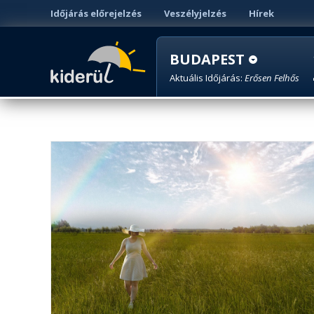
Időjárás előrejelzés
Veszélyjelzés
Hírek
BUDAPEST
Aktuális Időjárás:
Erősen Felhős