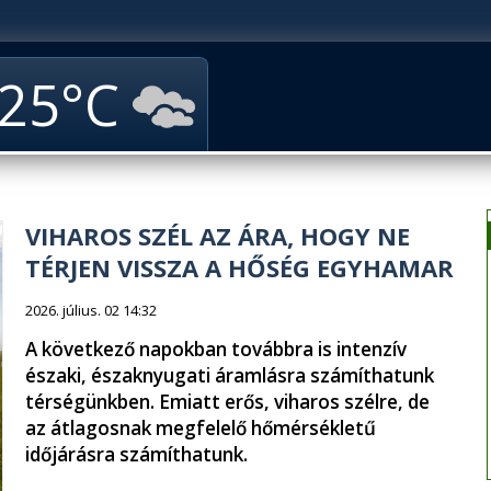
25
VIHAROS SZÉL AZ ÁRA, HOGY NE
TÉRJEN VISSZA A HŐSÉG EGYHAMAR
2026. július. 02 14:32
A következő napokban továbbra is intenzív
északi, északnyugati áramlásra számíthatunk
térségünkben. Emiatt erős, viharos szélre, de
az átlagosnak megfelelő hőmérsékletű
időjárásra számíthatunk.