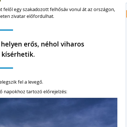
felől egy szakadozott felhősáv vonul át az országon,
eten zivatar előfordulhat.
 helyen erős, néhol viharos
 kísérhetik.
legszik fel a levegő.
ő napokhoz tartozó előrejelzés: