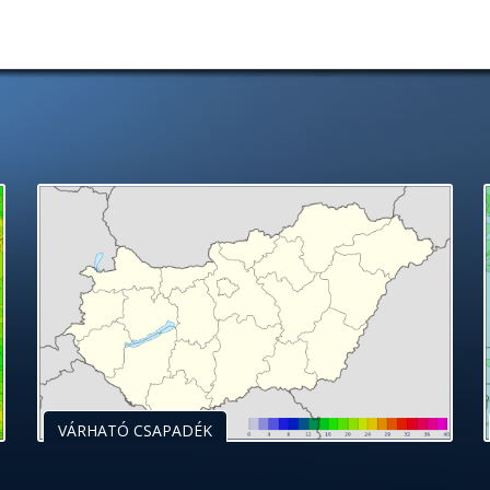
VÁRHATÓ CSAPADÉK