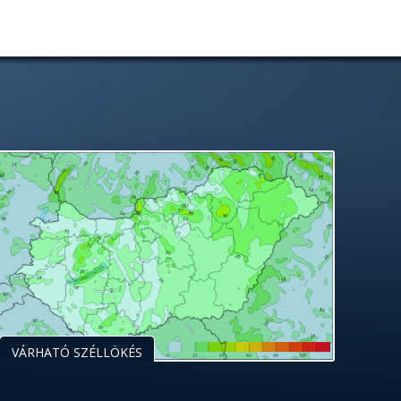
VÁRHATÓ SZÉLLÖKÉS