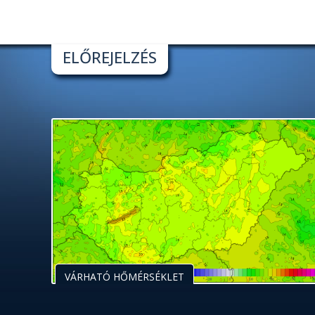
ELŐREJELZÉS
VÁRHATÓ HŐMÉRSÉKLET