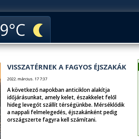
9
VISSZATÉRNEK A FAGYOS ÉJSZAKÁK
2022. március. 17 7:37
A következő napokban anticiklon alakítja
időjárásunkat, amely kelet, északkelet felől
hideg levegőt szállít térségünkbe. Mérséklődik
a nappali felmelegedés, éjszakánként pedig
országszerte fagyra kell számítani.