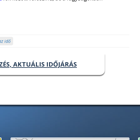
az idő
ZÉS, AKTUÁLIS IDŐJÁRÁS