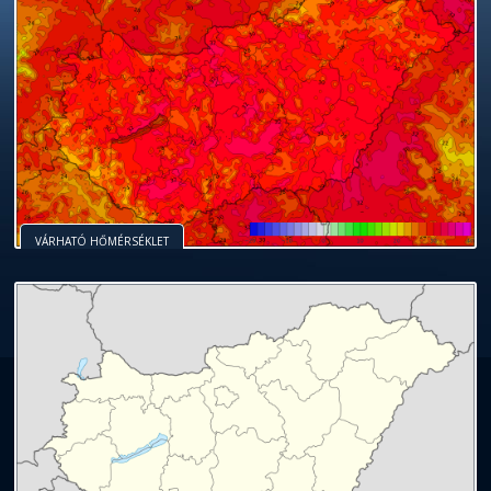
VÁRHATÓ HŐMÉRSÉKLET