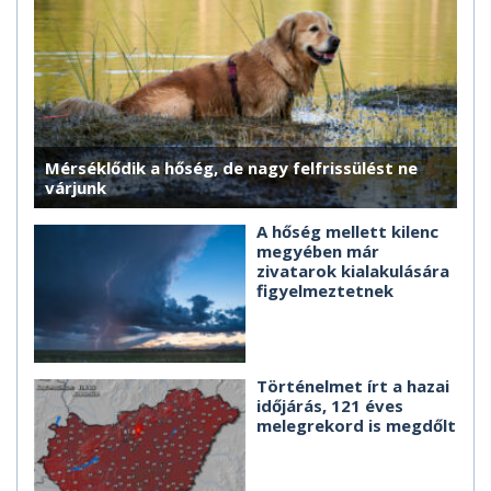
Mérséklődik a hőség, de nagy felfrissülést ne
várjunk
A hőség mellett kilenc
megyében már
zivatarok kialakulására
figyelmeztetnek
Történelmet írt a hazai
időjárás, 121 éves
melegrekord is megdőlt