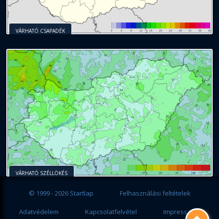
VÁRHATÓ CSAPADÉK
VÁRHATÓ SZÉLLÖKÉS
© 1999 - 2026 Startlap
Felhasználási feltételek
Adatvédelem
Kapcsolatfelvétel
Impresszum