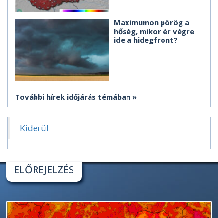
Maximumon pörög a
hőség, mikor ér végre
ide a hidegfront?
További hírek időjárás témában
Kiderül
ELŐREJELZÉS