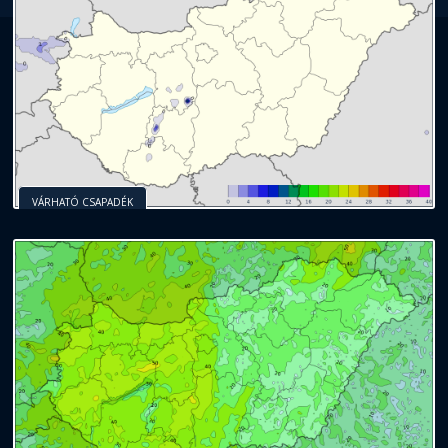
VÁRHATÓ CSAPADÉK