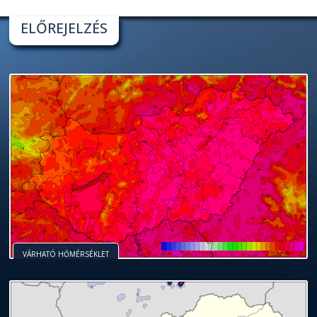
ELŐREJELZÉS
VÁRHATÓ HŐMÉRSÉKLET