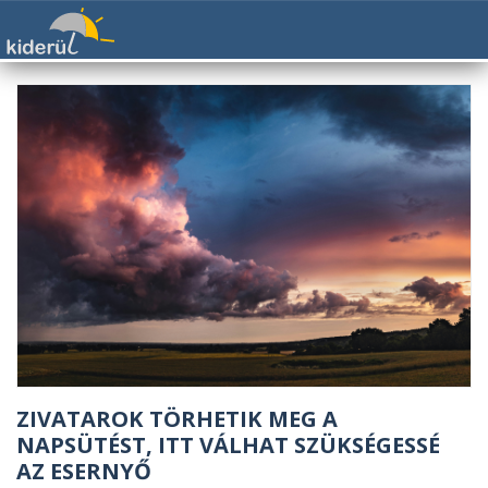
ZIVATAROK TÖRHETIK MEG A
NAPSÜTÉST, ITT VÁLHAT SZÜKSÉGESSÉ
AZ ESERNYŐ