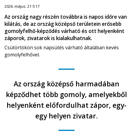
2026. május. 21 5:17
Az ország nagy részén továbbra is napos időre van
kilátás, de az ország középső területein erősebb
gomolyfelhő-képződés várható és ott helyenként
záporok, zivatarok is kialakulhatnak.
Csütörtökön sok napsütés várható általában kevés
gomolyfelhővel.
Az ország középső harmadában
képződhet több gomoly, amelyekből
helyenként előfordulhat zápor, egy-
egy helyen zivatar.