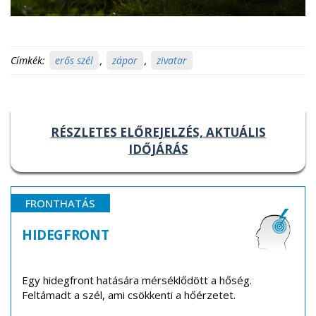
Címkék:
erős szél
,
zápor
,
zivatar
RÉSZLETES ELŐREJELZÉS, AKTUÁLIS
IDŐJÁRÁS
FRONTHATÁS
HIDEGFRONT
Egy hidegfront hatására mérséklődött a hőség.
Feltámadt a szél, ami csökkenti a hőérzetet.