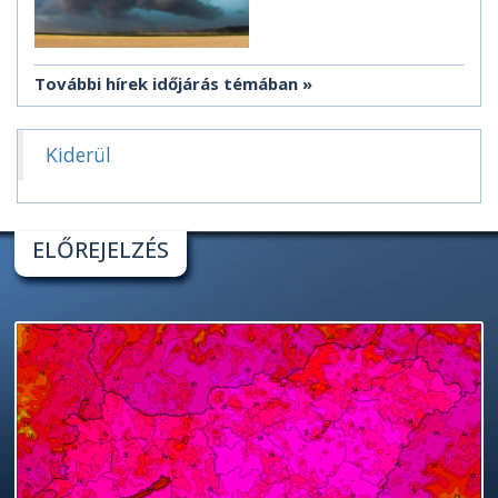
További hírek időjárás témában
Kiderül
ELŐREJELZÉS