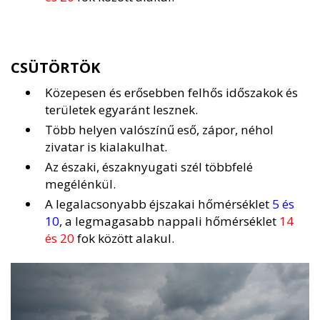
CSÜTÖRTÖK
Közepesen és erősebben felhős időszakok és
területek egyaránt lesznek.
Több helyen valószínű eső, zápor, néhol
zivatar is kialakulhat.
Az északi, északnyugati szél többfelé
megélénkül.
A legalacsonyabb éjszakai hőmérséklet
5 és
10
, a legmagasabb nappali hőmérséklet
14
és 20
fok között alakul.