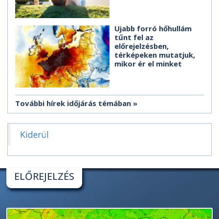
Újabb forró hőhullám
tűnt fel az
előrejelzésben,
térképeken mutatjuk,
mikor ér el minket
További hírek időjárás témában
Kiderül
ELŐREJELZÉS