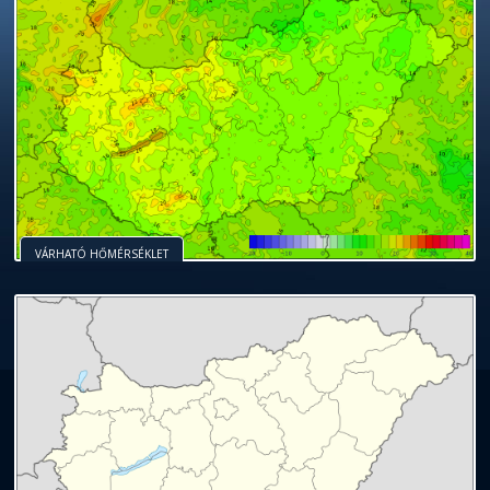
VÁRHATÓ HŐMÉRSÉKLET