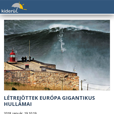
LÉTREJÖTTEK EURÓPA GIGANTIKUS
HULLÁMAI
2018. január. 19 10:19