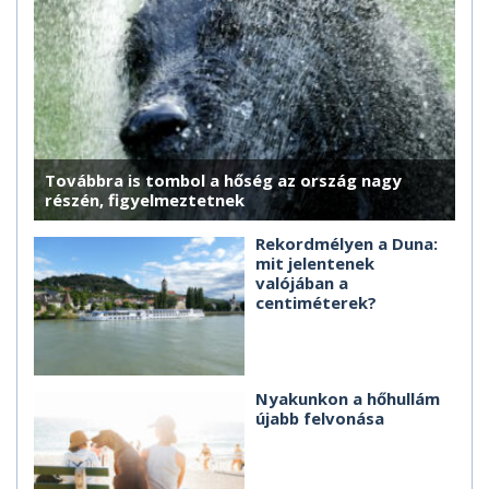
Továbbra is tombol a hőség az ország nagy
részén, figyelmeztetnek
Rekordmélyen a Duna:
mit jelentenek
valójában a
centiméterek?
Nyakunkon a hőhullám
újabb felvonása