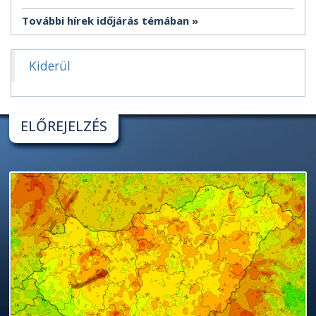
További hírek időjárás témában
Kiderül
ELŐREJELZÉS