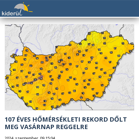
107 ÉVES HŐMÉRSÉKLETI REKORD DŐLT
MEG VASÁRNAP REGGELRE
2024. szeptember. 09 15:04