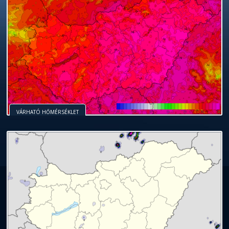
VÁRHATÓ HŐMÉRSÉKLET