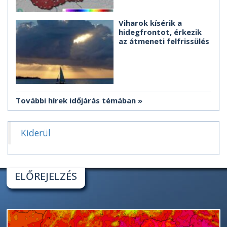
Viharok kísérik a
hidegfrontot, érkezik
az átmeneti felfrissülés
További hírek időjárás témában
Kiderül
ELŐREJELZÉS