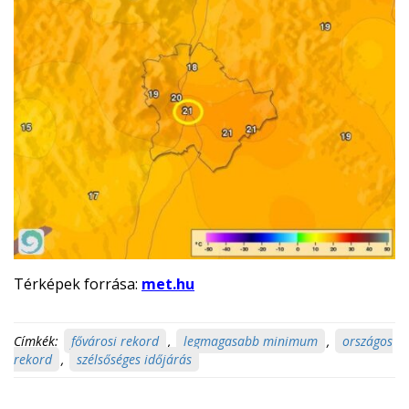
Térképek forrása:
met.hu
Címkék:
fővárosi rekord
,
legmagasabb minimum
,
országos
rekord
,
szélsőséges időjárás