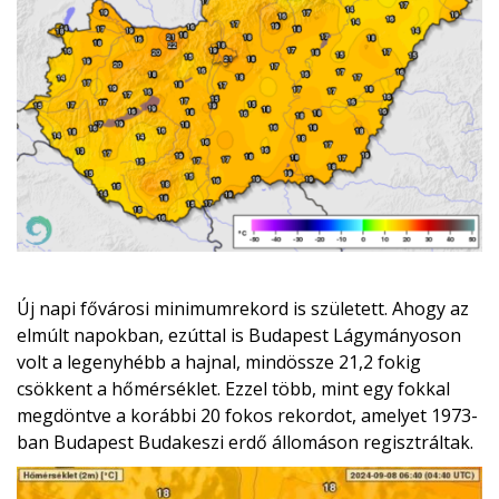
Új napi fővárosi minimumrekord is született. Ahogy az
elmúlt napokban, ezúttal is Budapest Lágymányoson
volt a legenyhébb a hajnal, mindössze 21,2 fokig
csökkent a hőmérséklet. Ezzel több, mint egy fokkal
megdöntve a korábbi 20 fokos rekordot, amelyet 1973-
ban Budapest Budakeszi erdő állomáson regisztráltak.