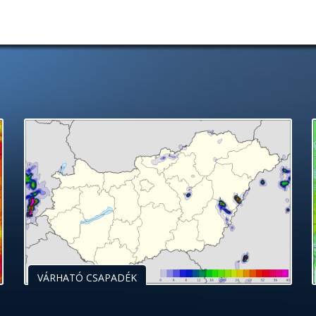
VÁRHATÓ CSAPADÉK