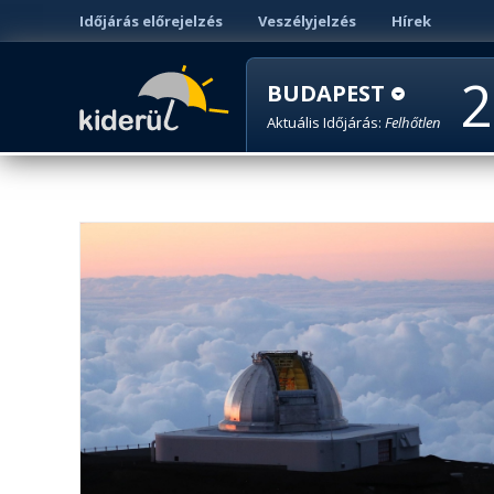
Időjárás előrejelzés
Veszélyjelzés
Hírek
2
BUDAPEST
Aktuális Időjárás:
Felhőtlen