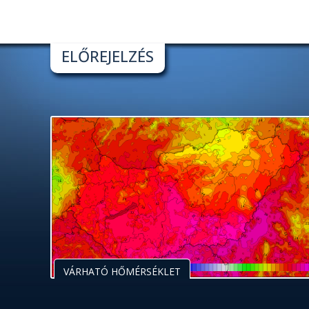
ELŐREJELZÉS
VÁRHATÓ HŐMÉRSÉKLET