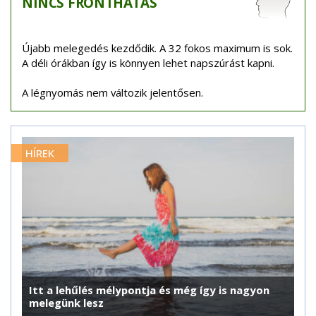
NINCS
FRONTHATÁS
Újabb melegedés kezdődik. A 32 fokos maximum is sok.
A déli órákban így is könnyen lehet napszúrást kapni.
A légnyomás nem változik jelentősen.
HÍREK
Itt a lehűlés mélypontja és még így is nagyon
melegünk lesz