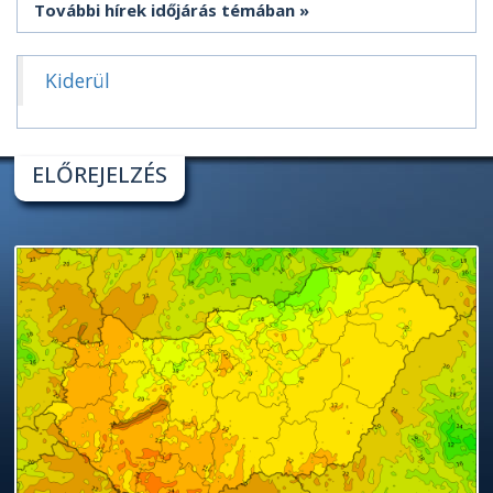
További hírek időjárás témában
Kiderül
ELŐREJELZÉS