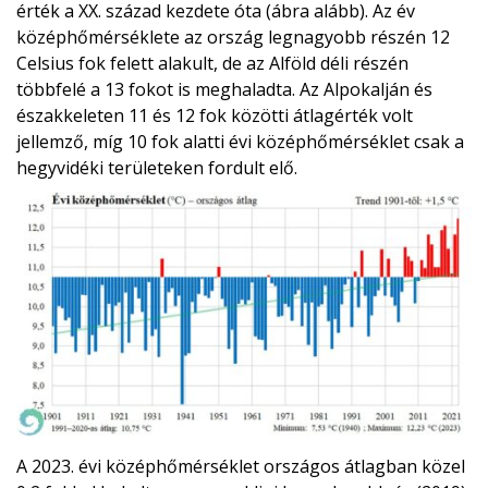
érték a XX. század kezdete óta (ábra alább). Az év
középhőmérséklete az ország legnagyobb részén 12
Celsius fok felett alakult, de az Alföld déli részén
többfelé a 13 fokot is meghaladta. Az Alpokalján és
északkeleten 11 és 12 fok közötti átlagérték volt
jellemző, míg 10 fok alatti évi középhőmérséklet csak a
hegyvidéki területeken fordult elő.
A 2023. évi középhőmérséklet országos átlagban közel