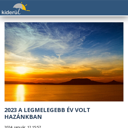
2023 A LEGMELEGEBB ÉV VOLT
HAZÁNKBAN
2024. január. 12 15:57