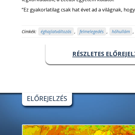
“Ez gyakorlatilag csak hat évet ad a világnak, hogy 
Címkék:
éghajlatváltozás
,
felmelegedés
,
hőhullám
,
RÉSZLETES ELŐREJEL
ELŐREJELZÉS