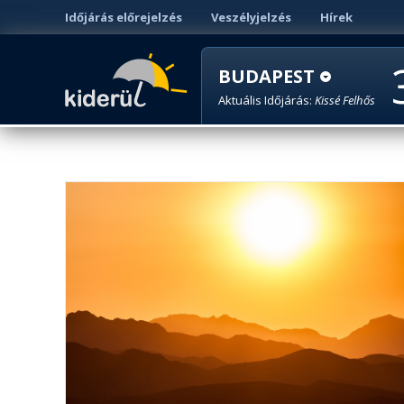
Időjárás előrejelzés
Veszélyjelzés
Hírek
BUDAPEST
Aktuális Időjárás:
Kissé Felhős