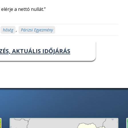
elérje a nettó nullát.”
hőség
,
Párizsi Egyezmény
ZÉS, AKTUÁLIS IDŐJÁRÁS