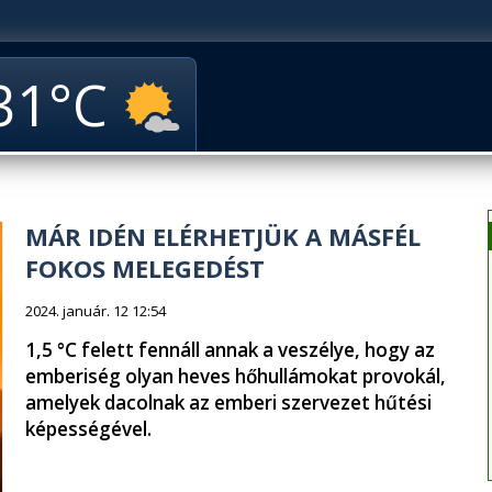
31
MÁR IDÉN ELÉRHETJÜK A MÁSFÉL
FOKOS MELEGEDÉST
2024. január. 12 12:54
1,5 °C felett fennáll annak a veszélye, hogy az
emberiség olyan heves hőhullámokat provokál,
amelyek dacolnak az emberi szervezet hűtési
képességével.