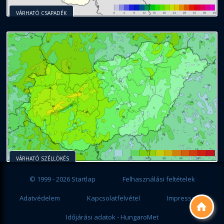
VÁRHATÓ CSAPADÉK
VÁRHATÓ SZÉLLÖKÉS
© 1999 - 2026 Startlap
Felhasználási feltételek
Adatvédelem
Kapcsolatfelvétel
Impresszum

Időjárási adatok - HungaroMet