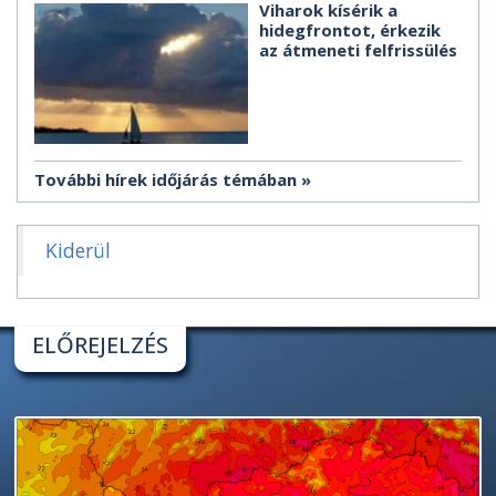
Viharok kísérik a
hidegfrontot, érkezik
az átmeneti felfrissülés
További hírek időjárás témában
Kiderül
ELŐREJELZÉS