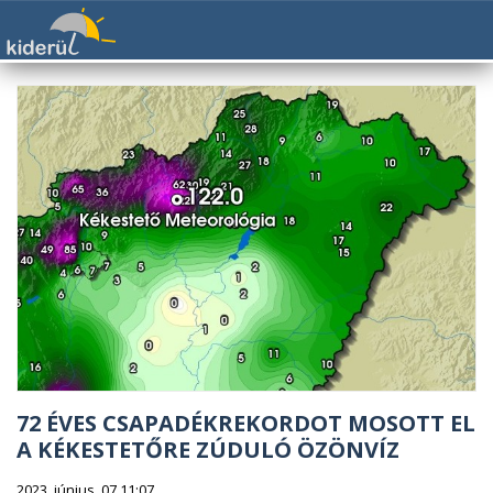
72 ÉVES CSAPADÉKREKORDOT MOSOTT EL
A KÉKESTETŐRE ZÚDULÓ ÖZÖNVÍZ
2023. június. 07 11:07