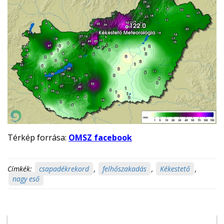
Térkép forrása:
OMSZ facebook
Címkék:
csapadékrekord
,
felhőszakadás
,
Kékestető
,
nagy eső