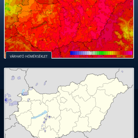
VÁRHATÓ HŐMÉRSÉKLET