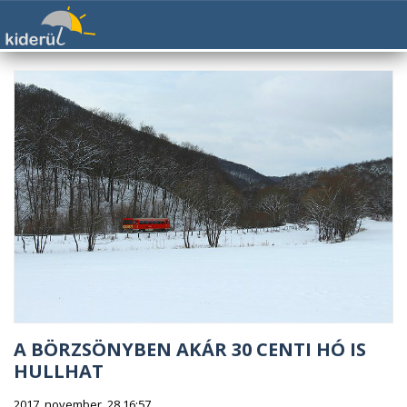
A BÖRZSÖNYBEN AKÁR 30 CENTI HÓ IS
HULLHAT
2017. november. 28 16:57