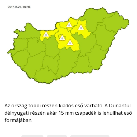
Az ország többi részén kiadós eső várható. A Dunántúl
délnyugati részén akár 15 mm csapadék is lehullhat eső
formájában.