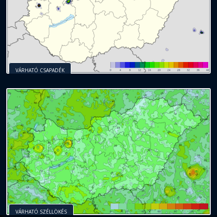
VÁRHATÓ CSAPADÉK
VÁRHATÓ SZÉLLÖKÉS