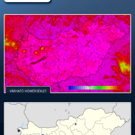
VÁRHATÓ HŐMÉRSÉKLET