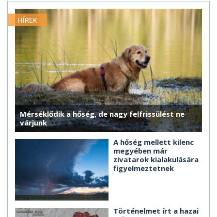
HÍREK
Mérséklődik a hőség, de nagy felfrissülést ne
várjunk
A hőség mellett kilenc
megyében már
zivatarok kialakulására
figyelmeztetnek
Történelmet írt a hazai