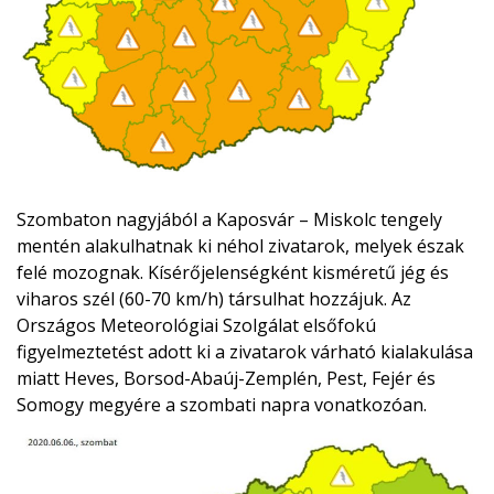
Szombaton nagyjából a Kaposvár – Miskolc tengely
mentén alakulhatnak ki néhol zivatarok, melyek észak
felé mozognak. Kísérőjelenségként kisméretű jég és
viharos szél (60-70 km/h) társulhat hozzájuk. Az
Országos Meteorológiai Szolgálat elsőfokú
figyelmeztetést adott ki a zivatarok várható kialakulása
miatt Heves, Borsod-Abaúj-Zemplén, Pest, Fejér és
Somogy megyére a szombati napra vonatkozóan.