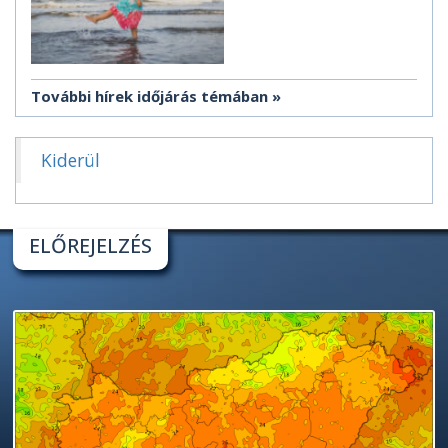
További hírek időjárás témában
Kiderül
ELŐREJELZÉS