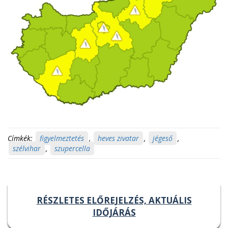
Címkék:
figyelmeztetés
,
heves zivatar
,
jégeső
,
szélvihar
,
szupercella
RÉSZLETES ELŐREJELZÉS, AKTUÁLIS
IDŐJÁRÁS