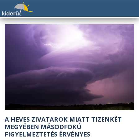
A HEVES ZIVATAROK MIATT TIZENKÉT
MEGYÉBEN MÁSODFOKÚ
FIGYELMEZTETÉS ÉRVÉNYES