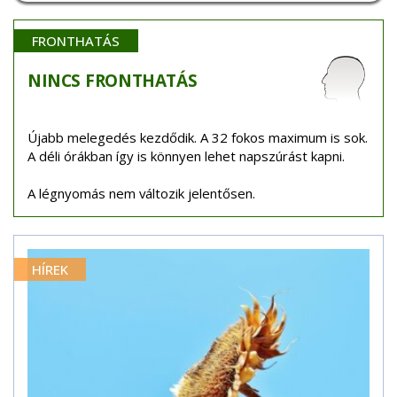
FRONTHATÁS
NINCS
FRONTHATÁS
Újabb melegedés kezdődik. A 32 fokos maximum is sok.
A déli órákban így is könnyen lehet napszúrást kapni.
A légnyomás nem változik jelentősen.
HÍREK