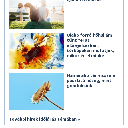
Újabb forró hőhullám
tűnt fel az
előrejelzésben,
térképeken mutatjuk,
mikor ér el minket
Hamarabb tér vissza a
pusztító hőség, mint
gondolnánk
További hírek időjárás témában