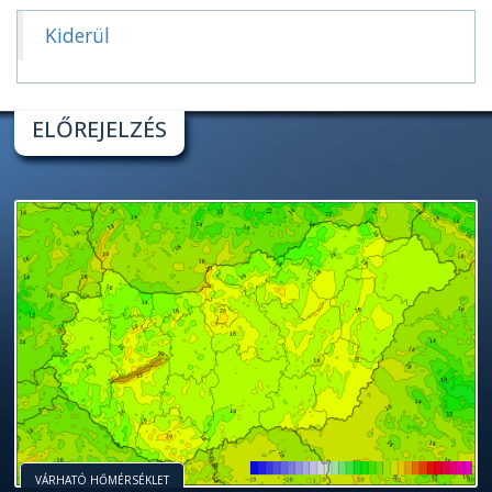
Kiderül
ELŐREJELZÉS
VÁRHATÓ HŐMÉRSÉKLET