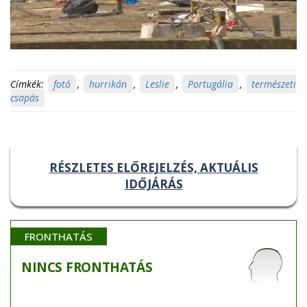
Címkék:
fotó
,
hurrikán
,
Leslie
,
Portugália
,
természeti
csapás
RÉSZLETES ELŐREJELZÉS, AKTUÁLIS
IDŐJÁRÁS
FRONTHATÁS
NINCS
FRONTHATÁS