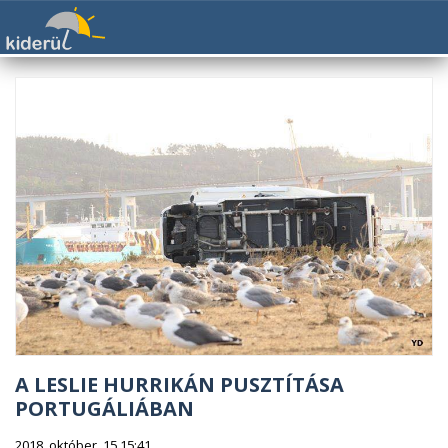
A LESLIE HURRIKÁN PUSZTÍTÁSA
PORTUGÁLIÁBAN
2018. október. 15 15:41