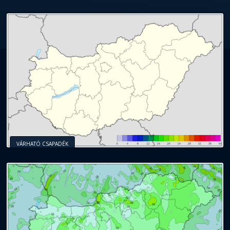
VÁRHATÓ CSAPADÉK