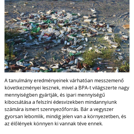
A tanulmány eredményeinek várhatóan messzemenő
következményei lesznek, mivel a BPA-t világszerte nagy
mennyiségben gyártják, és ipari mennyiségű
kibocsátása a felszíni édesvizekben mindannyiunk
számára ismert szennyezőforrás. Bár a vegyszer
gyorsan lebomlik, mindig jelen van a környezetben, és
az élőlények könnyen ki vannak téve ennek.