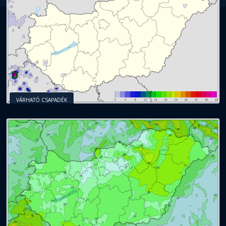
VÁRHATÓ CSAPADÉK