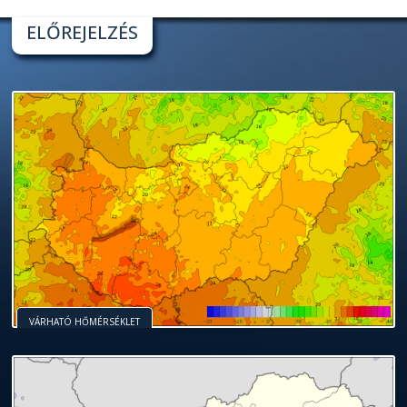
ELŐREJELZÉS
VÁRHATÓ HŐMÉRSÉKLET