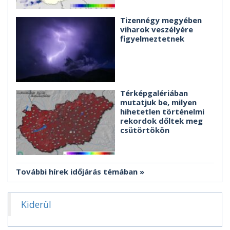
Tizennégy megyében
viharok veszélyére
figyelmeztetnek
Térképgalériában
mutatjuk be, milyen
hihetetlen történelmi
rekordok dőltek meg
csütörtökön
További hírek időjárás témában
Kiderül