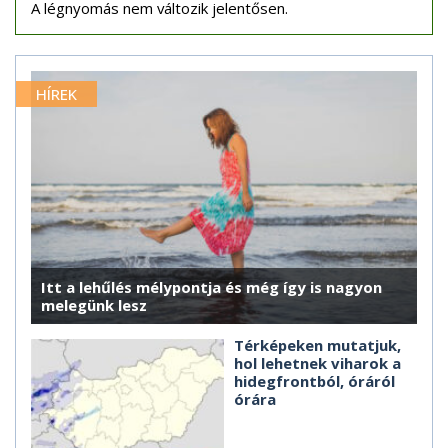
A légnyomás nem változik jelentősen.
HÍREK
Itt a lehűlés mélypontja és még így is nagyon
melegünk lesz
Térképeken mutatjuk,
hol lehetnek viharok a
hidegfrontból, óráról
órára