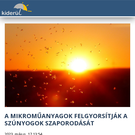
A MIKROMŰANYAGOK FELGYORSÍTJÁK A
SZÚNYOGOK SZAPORODÁSÁT
2023. május. 17 13:54