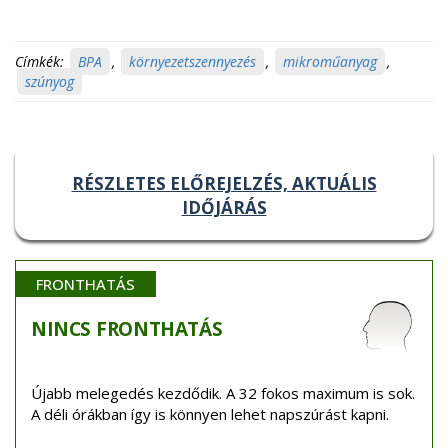
Címkék:
BPA
,
környezetszennyezés
,
mikroműanyag
,
szúnyog
RÉSZLETES ELŐREJELZÉS, AKTUÁLIS
IDŐJÁRÁS
FRONTHATÁS
NINCS
FRONTHATÁS
Újabb melegedés kezdődik. A 32 fokos maximum is sok.
A déli órákban így is könnyen lehet napszúrást kapni.