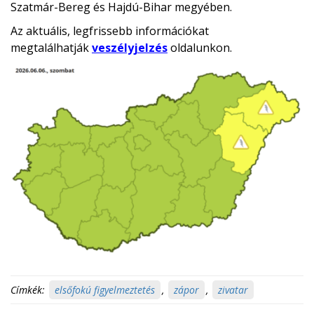
Szatmár-Bereg és Hajdú-Bihar megyében.
Az aktuális, legfrissebb információkat
megtalálhatják
veszélyjelzés
oldalunkon.
Címkék:
elsőfokú figyelmeztetés
,
zápor
,
zivatar