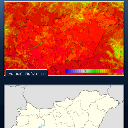
VÁRHATÓ HŐMÉRSÉKLET