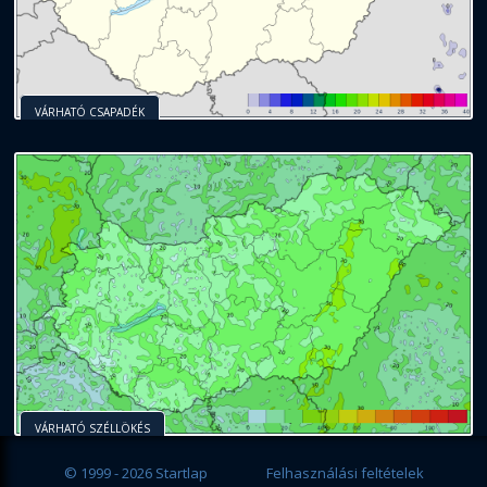
VÁRHATÓ CSAPADÉK
VÁRHATÓ SZÉLLÖKÉS
© 1999 - 2026 Startlap
Felhasználási feltételek