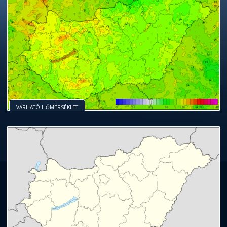
VÁRHATÓ HŐMÉRSÉKLET