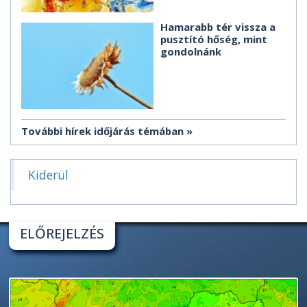
Hamarabb tér vissza a
pusztító hőség, mint
gondolnánk
További hírek időjárás témában
Kiderül
ELŐREJELZÉS