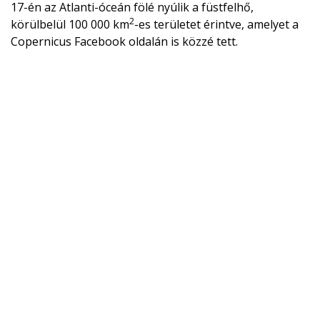
17-én az Atlanti-óceán fölé nyúlik a füstfelhő,
2
körülbelül 100 000 km
-es területet érintve, amelyet a
Copernicus Facebook oldalán is közzé tett.