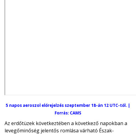
5 napos aeroszol előrejelzés szeptember 18-án 12 UTC-től. |
Forrás: CAMS
Az erdőtüzek következtében a következő napokban a
levegőminőség jelentős romlása várható Észak-