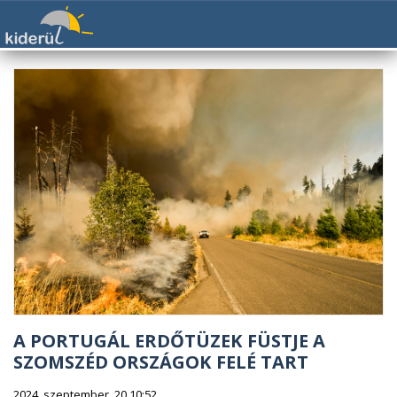
A PORTUGÁL ERDŐTÜZEK FÜSTJE A
SZOMSZÉD ORSZÁGOK FELÉ TART
2024. szeptember. 20 10:52