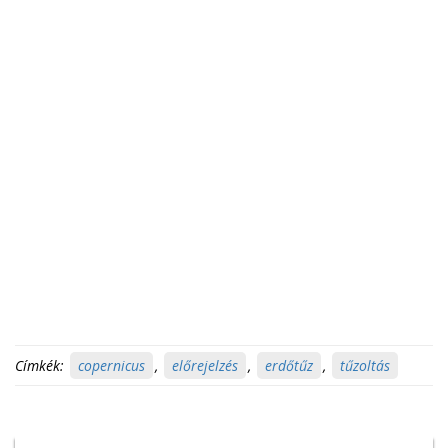
Címkék:
copernicus
,
előrejelzés
,
erdőtűz
,
tűzoltás