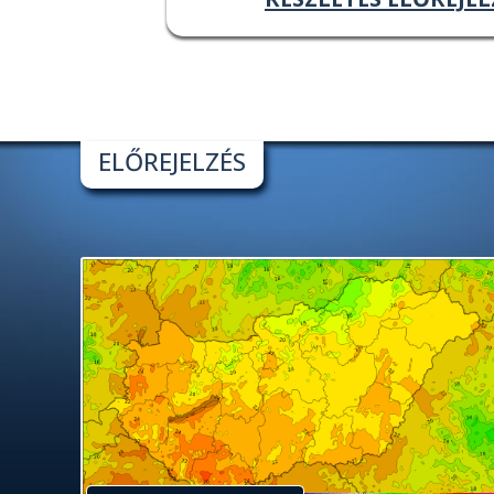
ELŐREJELZÉS