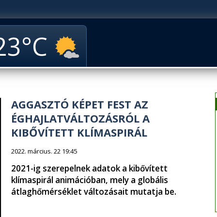
23
AGGASZTÓ KÉPET FEST AZ
ÉGHAJLATVÁLTOZÁSRÓL A
KIBŐVÍTETT KLÍMASPIRÁL
2022. március. 22 19:45
2021-ig szerepelnek adatok a kibővített
klímaspirál animációban, mely a globális
átlaghőmérséklet változásait mutatja be.