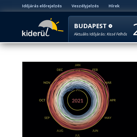
Időjárás előrejelzés
Veszélyjelzés
Hírek
BUDAPEST
Aktuális Időjárás:
Kissé Felhős