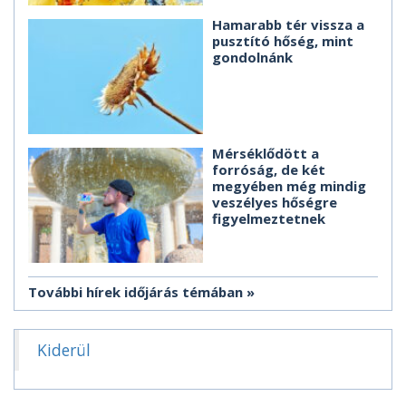
Hamarabb tér vissza a
pusztító hőség, mint
gondolnánk
Mérséklődött a
forróság, de két
megyében még mindig
veszélyes hőségre
figyelmeztetnek
További hírek időjárás témában
Kiderül