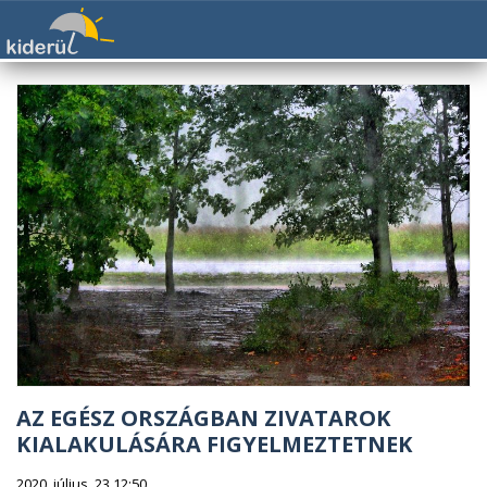
AZ EGÉSZ ORSZÁGBAN ZIVATAROK
KIALAKULÁSÁRA FIGYELMEZTETNEK
2020. július. 23 12:50