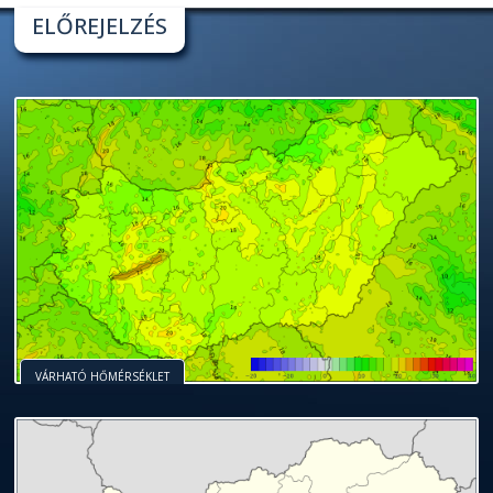
ELŐREJELZÉS
VÁRHATÓ HŐMÉRSÉKLET