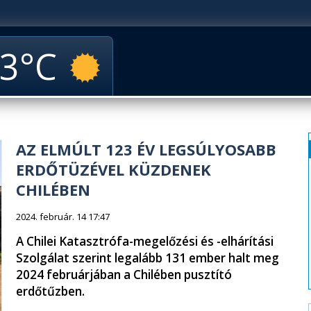
3
AZ ELMÚLT 123 ÉV LEGSÚLYOSABB
ERDŐTÜZÉVEL KÜZDENEK
CHILÉBEN
2024. február. 14 17:47
A Chilei Katasztrófa-megelőzési és -elhárítási
Szolgálat szerint legalább 131 ember halt meg
2024 februárjában a Chilében pusztító
erdőtűzben.