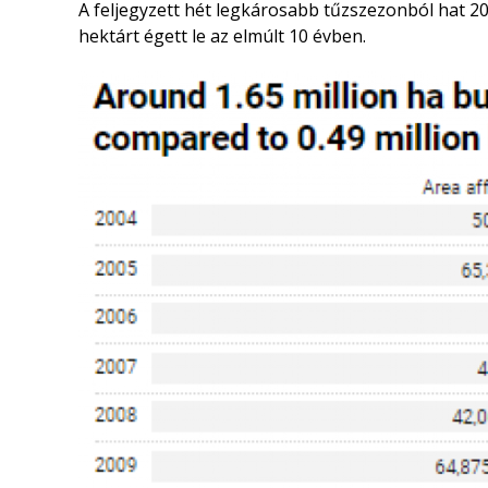
A feljegyzett hét legkárosabb tűzszezonból hat 20
hektárt égett le az elmúlt 10 évben.