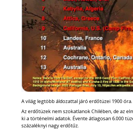
A világ legtöbb áldozattal járó erdőtüzei 1900 óra
Az erdőtüzek nem szokatlanok Chilében, de az elm
ki a történelmi adatok. Évente átlagosan 6.000 tüz
százaléknyi nagy erdőtűz.