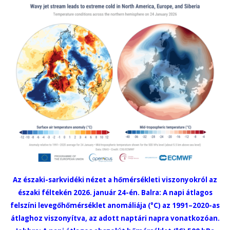
Az északi-sarkvidéki nézet a hőmérsékleti viszonyokról az
északi féltekén 2026. január 24-én. Balra: A napi átlagos
felszíni levegőhőmérséklet anomáliája (°C) az 1991–2020-as
átlaghoz viszonyítva, az adott naptári napra vonatkozóan.