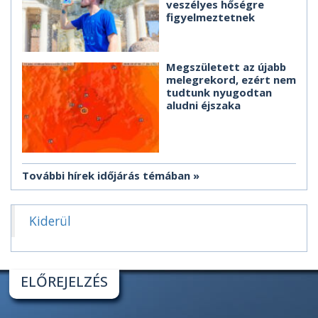
veszélyes hőségre
figyelmeztetnek
Megszületett az újabb
melegrekord, ezért nem
tudtunk nyugodtan
aludni éjszaka
További hírek időjárás témában
Kiderül
ELŐREJELZÉS