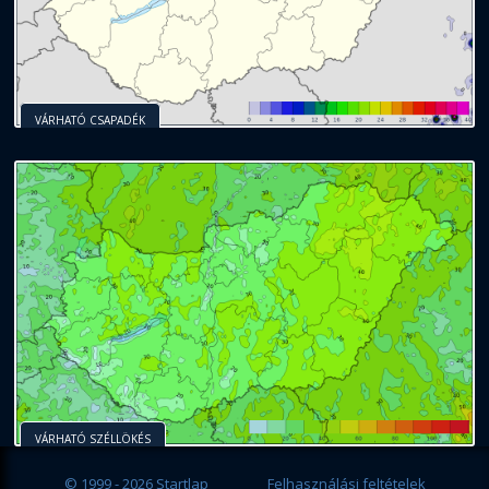
VÁRHATÓ CSAPADÉK
VÁRHATÓ SZÉLLÖKÉS
© 1999 - 2026 Startlap
Felhasználási feltételek