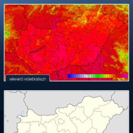
VÁRHATÓ HŐMÉRSÉKLET