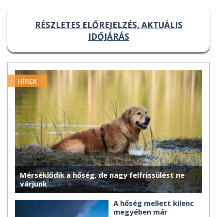
RÉSZLETES ELŐREJELZÉS, AKTUÁLIS
IDŐJÁRÁS
HÍREK
Mérséklődik a hőség, de nagy felfrissülést ne
várjunk
A hőség mellett kilenc
megyében már