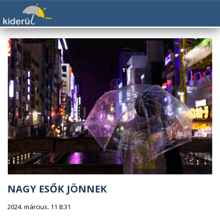
NAGY ESŐK JÖNNEK
2024. március. 11 8:31