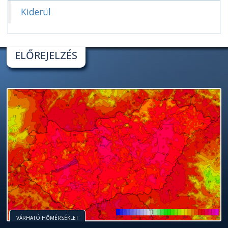
Kiderül
ELŐREJELZÉS
VÁRHATÓ HŐMÉRSÉKLET