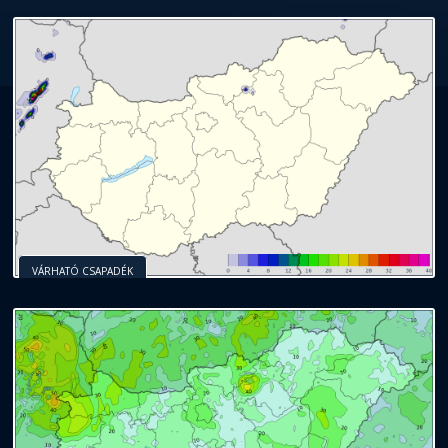
VÁRHATÓ CSAPADÉK