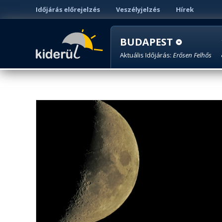
Időjárás előrejelzés
Veszélyjelzés
Hírek
BUDAPEST
Aktuális Időjárás:
Erősen Felhős