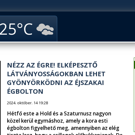
25
NÉZZ AZ ÉGRE! ELKÉPESZTŐ
LÁTVÁNYOSSÁGOKBAN LEHET
GYÖNYÖRKÖDNI AZ ÉJSZAKAI
ÉGBOLTON
2024. október. 14 19:28
Hétfő este a Hold és a Szaturnusz nagyon
közel kerül egymáshoz, amely a kora esti
égbolton figyelhető meg, amennyiben az elég