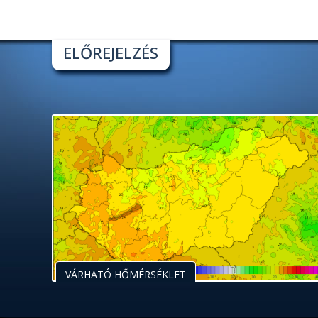
ELŐREJELZÉS
VÁRHATÓ HŐMÉRSÉKLET