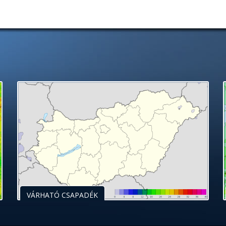
VÁRHATÓ CSAPADÉK