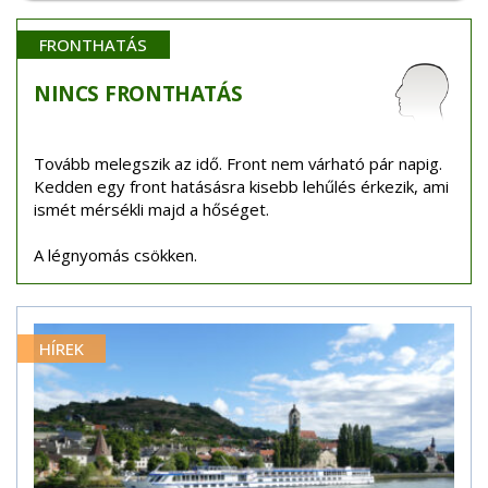
FRONTHATÁS
NINCS
FRONTHATÁS
Tovább melegszik az idő. Front nem várható pár napig.
Kedden egy front hatásásra kisebb lehűlés érkezik, ami
ismét mérsékli majd a hőséget.
A légnyomás csökken.
HÍREK