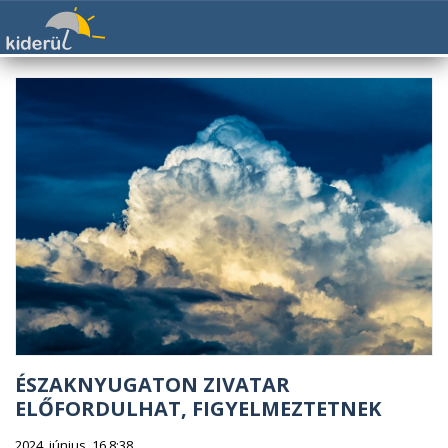
ÉSZAKNYUGATON ZIVATAR
ELŐFORDULHAT, FIGYELMEZTETNEK
2024. június. 16 8:38