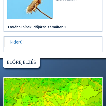
További hírek időjárás témában
Kiderül
ELŐREJELZÉS