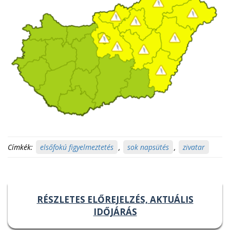
Címkék:
elsőfokú figyelmeztetés
,
sok napsütés
,
zivatar
RÉSZLETES ELŐREJELZÉS, AKTUÁLIS
IDŐJÁRÁS