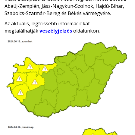
Abaúj-Zemplén, Jász-Nagykun-Szolnok, Hajdú-Bihar,
Szabolcs-Szatmár-Bereg és Békés vármegyére.
Az aktuális, legfrissebb információkat
megtalálhatják
veszélyjelzés
oldalunkon.