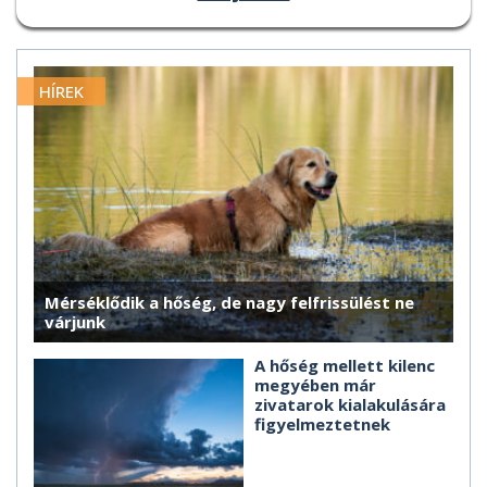
HÍREK
Mérséklődik a hőség, de nagy felfrissülést ne
várjunk
A hőség mellett kilenc
megyében már
zivatarok kialakulására
figyelmeztetnek