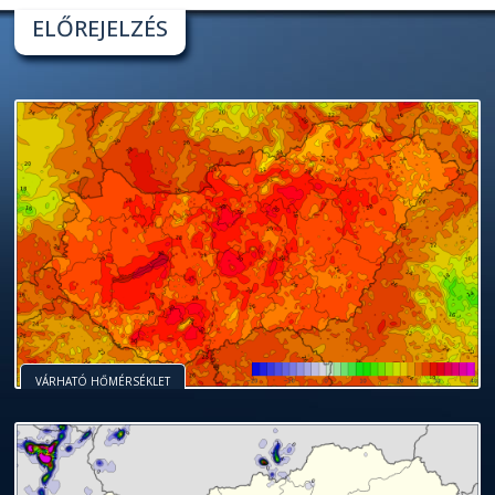
ELŐREJELZÉS
VÁRHATÓ HŐMÉRSÉKLET