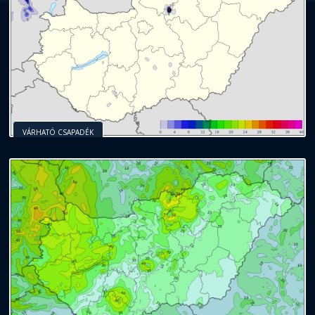
VÁRHATÓ CSAPADÉK