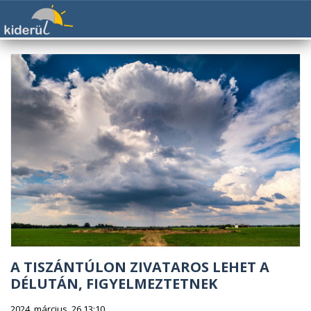
A TISZÁNTÚLON ZIVATAROS LEHET A
DÉLUTÁN, FIGYELMEZTETNEK
2024. március. 26 13:10