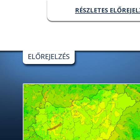
RÉSZLETES ELŐREJEL
ELŐREJELZÉS