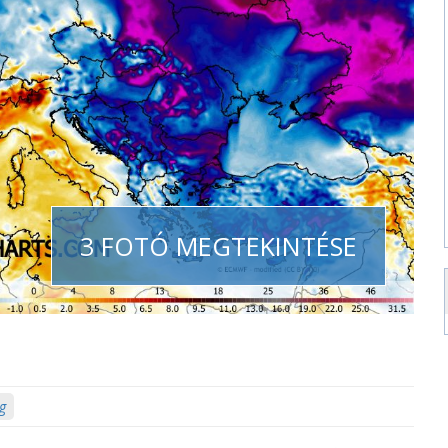
3 FOTÓ MEGTEKINTÉSE
g