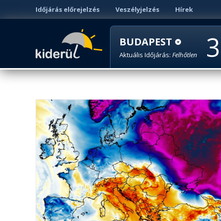
Időjárás előrejelzés
Veszélyjelzés
Hírek
3
BUDAPEST
Aktuális Időjárás:
Felhőtlen