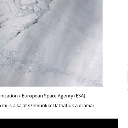
nization / European Space Agency (ESA)
i is a saját szemünkkel láthatjuk a drámai