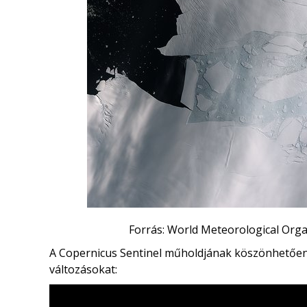
Forrás: World Meteorological Orga
A Copernicus Sentinel műholdjának köszönhetően m
változásokat: