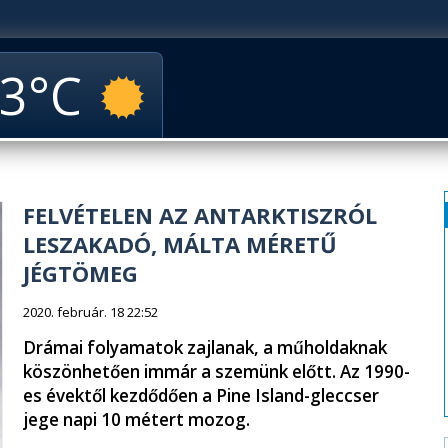
3
FELVÉTELEN AZ ANTARKTISZRÓL
LESZAKADÓ, MÁLTA MÉRETŰ
JÉGTÖMEG
2020. február. 18 22:52
Drámai folyamatok zajlanak, a műholdaknak
köszönhetően immár a szemünk előtt. Az 1990-
es évektől kezdődően a Pine Island-gleccser
jege napi 10 métert mozog.