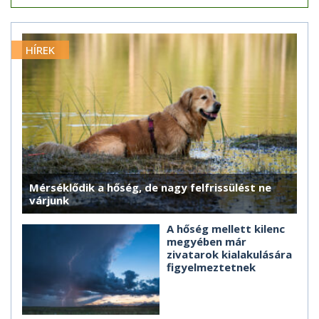
HÍREK
Mérséklődik a hőség, de nagy felfrissülést ne
várjunk
A hőség mellett kilenc
megyében már
zivatarok kialakulására
figyelmeztetnek