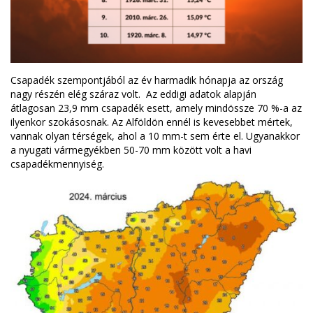
Csapadék szempontjából az év harmadik hónapja az ország
nagy részén elég száraz volt. Az eddigi adatok alapján
átlagosan 23,9 mm csapadék esett, amely mindössze 70 %-a az
ilyenkor szokásosnak. Az Alföldön ennél is kevesebbet mértek,
vannak olyan térségek, ahol a 10 mm-t sem érte el. Ugyanakkor
a nyugati vármegyékben 50-70 mm között volt a havi
csapadékmennyiség.