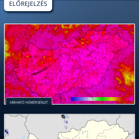
ELŐREJELZÉS
VÁRHATÓ HŐMÉRSÉKLET