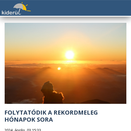
FOLYTATÓDIK A REKORDMELEG
HÓNAPOK SORA
2024. április. 03 15:33