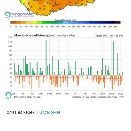
Forrás és képek:
HungaroMet