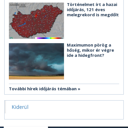
Történelmet írt a hazai
időjárás, 121 éves
melegrekord is megdőlt
Maximumon pörög a
hőség, mikor ér végre
ide a hidegfront?
További hírek időjárás témában
Kiderül