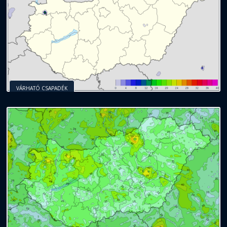
VÁRHATÓ CSAPADÉK