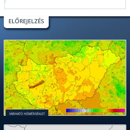
ELŐREJELZÉS
VÁRHATÓ HŐMÉRSÉKLET