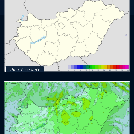
VÁRHATÓ CSAPADÉK