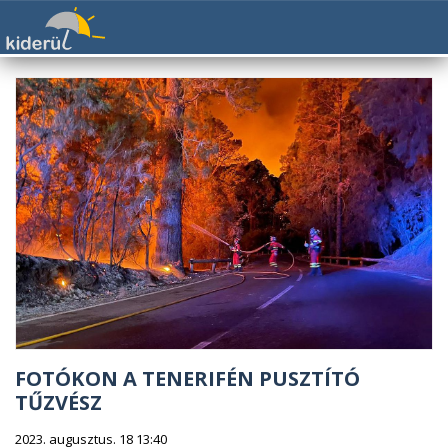
FOTÓKON A TENERIFÉN PUSZTÍTÓ
TŰZVÉSZ
2023. augusztus. 18 13:40