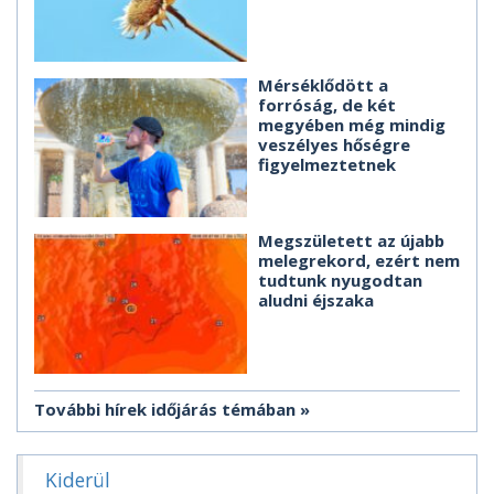
Mérséklődött a
forróság, de két
megyében még mindig
veszélyes hőségre
figyelmeztetnek
Megszületett az újabb
melegrekord, ezért nem
tudtunk nyugodtan
aludni éjszaka
További hírek időjárás témában
Kiderül