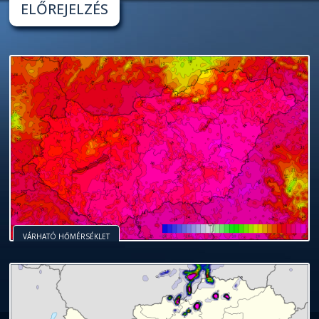
ELŐREJELZÉS
VÁRHATÓ HŐMÉRSÉKLET