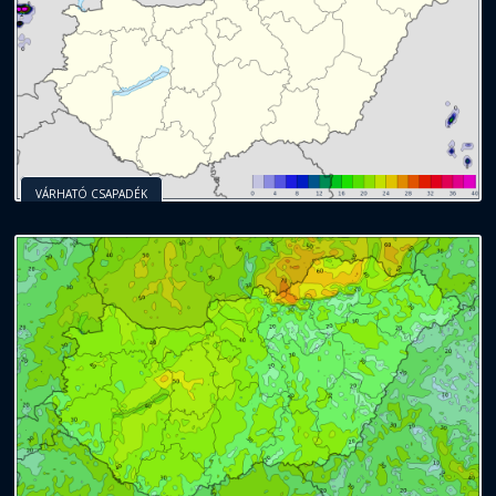
VÁRHATÓ CSAPADÉK