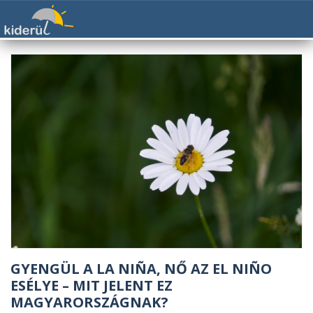
GYENGÜL A LA NIÑA, NŐ AZ EL NIÑO
ESÉLYE – MIT JELENT EZ
MAGYARORSZÁGNAK?