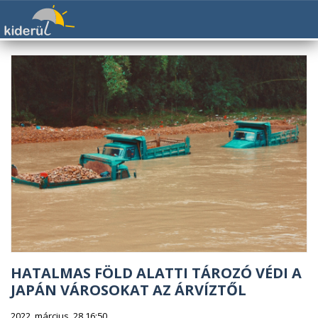
HATALMAS FÖLD ALATTI TÁROZÓ VÉDI A
JAPÁN VÁROSOKAT AZ ÁRVÍZTŐL
2022. március. 28 16:50