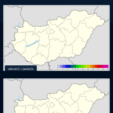
VÁRHATÓ CSAPADÉK