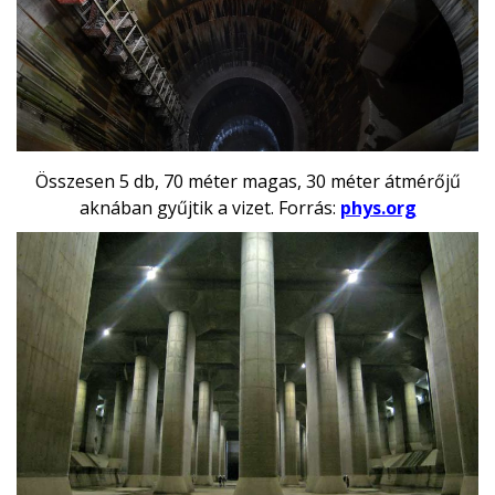
Összesen 5 db, 70 méter magas, 30 méter átmérőjű
aknában gyűjtik a vizet. Forrás:
phys.org