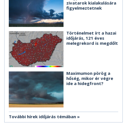
zivatarok kialakulására
figyelmeztetnek
Történelmet írt a hazai
időjárás, 121 éves
melegrekord is megdőlt
Maximumon pörög a
hőség, mikor ér végre
ide a hidegfront?
További hírek időjárás témában