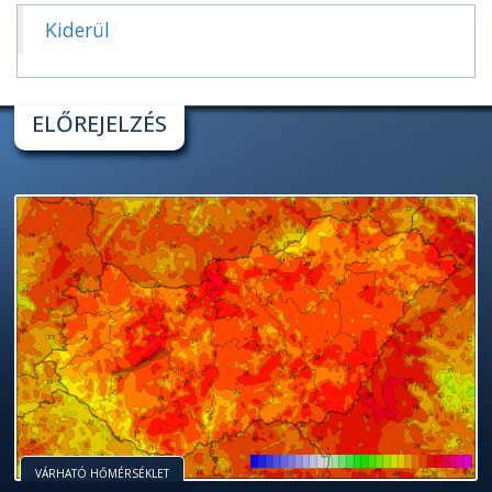
Kiderül
ELŐREJELZÉS
VÁRHATÓ HŐMÉRSÉKLET