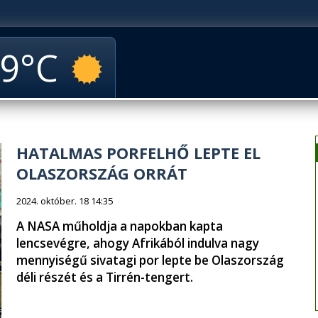
9
HATALMAS PORFELHŐ LEPTE EL
OLASZORSZÁG ORRÁT
2024. október. 18 14:35
A NASA műholdja a napokban kapta
lencsevégre, ahogy Afrikából indulva nagy
mennyiségű sivatagi por lepte be Olaszország
déli részét és a Tirrén-tengert.