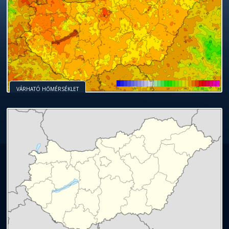
VÁRHATÓ HŐMÉRSÉKLET